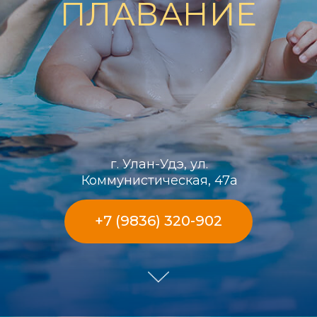
ПЛАВАНИЕ
г. Улан-Удэ, ул.
Коммунистическая, 47а
+7 (9836) 320-902